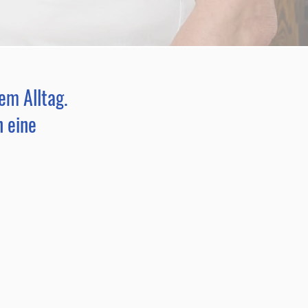
em Alltag.
 eine