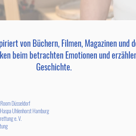
spiriert von Büchern, Filmen, Magazinen und d
cken beim betrachten Emotionen und erzählen
Geschichte.
tRoom Düsseldorf
4 Haspa Uhlenhorst Hamburg
rettung e. V.
ltung