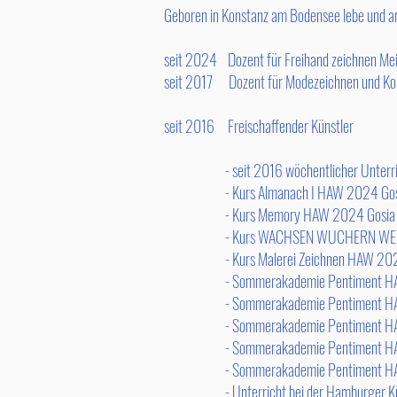
Geboren in Konstanz am Bodensee lebe und ar
seit 2024 Dozent für Freihand zeichnen Mei
seit 2017 Dozent für Modezeichnen und Kos
seit 2016 Freischaffender Künstler
- seit 2016 wöchentlicher Unterricht b
-
Kurs Almanach I HAW 2024 Gos
- Kurs Memory HAW 2024 Gosia Ma
- Kurs WACHSEN WUCHERN WEL
​
- Kurs Malerei Zeichnen HAW 20
- Sommerakademie Pentiment HAW Ham
- Sommerakademie Pentiment HAW Ha
- Sommerakademie Pentiment HAW Ha
- Sommerakademie Pentiment HAW H
- Sommerakademie Pentiment HAW Ham
- Unterricht bei der Hamburger Künstl