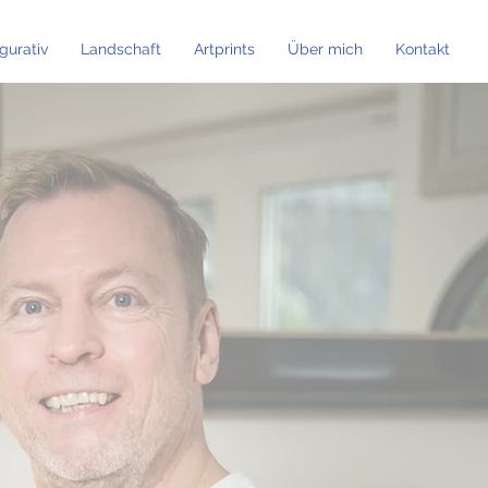
igurativ
Landschaft
Artprints
Über mich
Kontakt