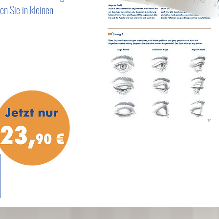
n Sie in kleinen