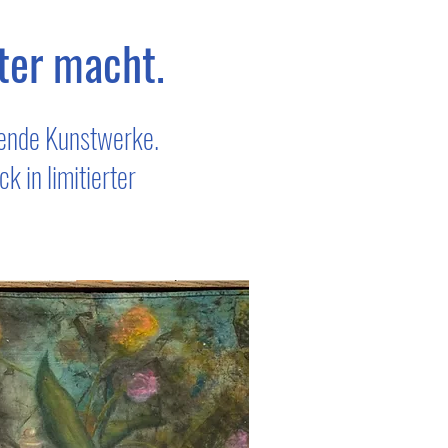
ter macht.
rende Kunstwerke.
k in limitierter