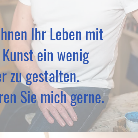
 Ihnen Ihr Leben mit
 Kunst ein wenig
r zu gestalten.
ren Sie mich gerne.