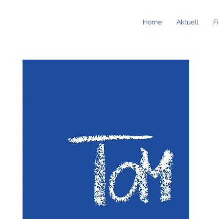
Home
Aktuell
F