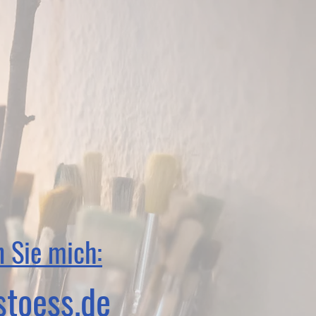
 Sie mich:
toess.de