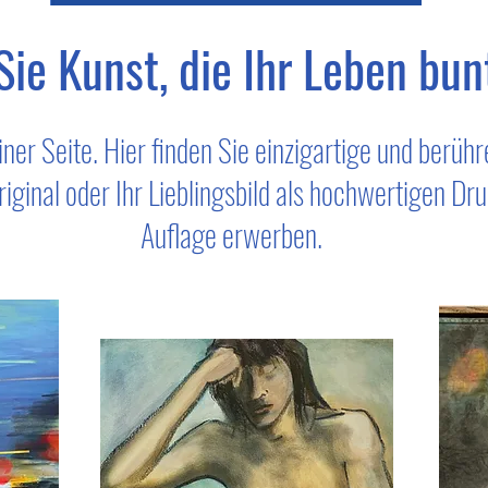
ie Kunst, die Ihr Leben bun
er Seite. Hier finden Sie einzigartige und berüh
iginal oder Ihr Lieblingsbild als hochwertigen Druc
Auflage erwerben.