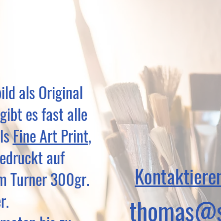
ild als Original
gibt es fast alle
als
Fine Art Print
,
edruckt auf
Kontaktieren
m Turner 300gr.
r.
thomas@s