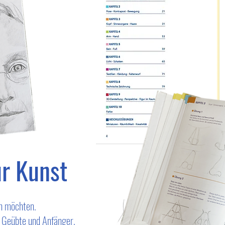
r Kunst
en möchten.
r Geübte und Anfänger.