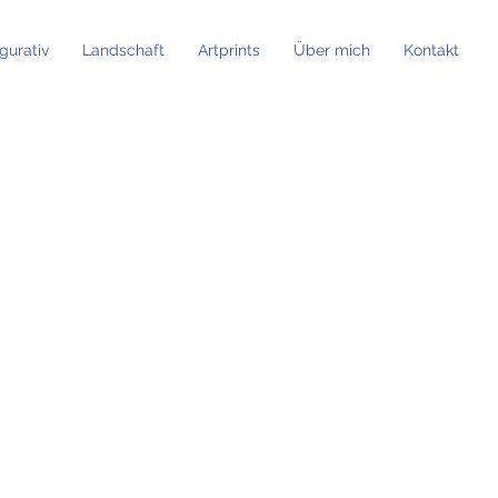
igurativ
Landschaft
Artprints
Über mich
Kontakt